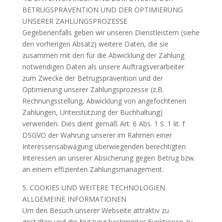
BETRUGSPRÄVENTION UND DER OPTIMIERUNG
UNSERER ZAHLUNGSPROZESSE
Gegebenenfalls geben wir unseren Dienstleistern (siehe
den vorherigen Absatz) weitere Daten, die sie
zusammen mit den für die Abwicklung der Zahlung
notwendigen Daten als unsere Auftragsverarbeiter
zum Zwecke der Betrugsprävention und der
Optimierung unserer Zahlungsprozesse (z.B.
Rechnungsstellung, Abwicklung von angefochtenen
Zahlungen, Unterstützung der Buchhaltung)
verwenden. Dies dient gemäß Art. 6 Abs. 1 S. 1 lit. f
DSGVO der Wahrung unserer im Rahmen einer
Interessensabwägung überwiegenden berechtigten
Interessen an unserer Absicherung gegen Betrug bzw.
an einem effizienten Zahlungsmanagement.
5. COOKIES UND WEITERE TECHNOLOGIEN
ALLGEMEINE INFORMATIONEN
Um den Besuch unserer Webseite attraktiv zu
gestalten und die Nutzung bestimmter Funktionen zu