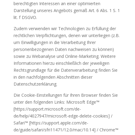
berechtigten Interessen an einer optimierten
Darstellung unseres Angebots gemäß Art. 6 Abs. 1 S. 1
lit. f DSGVO.
Zudem verwenden wir Technologien zu Erfüllung der
rechtlichen Verpflichtungen, denen wir unterliegen (z.B.
um Einwilligungen in die Verarbeitung Ihrer
personenbezogenen Daten nachweisen zu können)
sowie zu Webanalyse und Online-Marketing. Weitere
Informationen hierzu einschließlich der jeweiligen
Rechtsgrundlage für die Datenverarbeitung finden Sie
in den nachfolgenden Abschnitten dieser
Datenschutzerklärung.
Die Cookie-Einstellungen für Ihren Browser finden Sie
unter den folgenden Links: Microsoft Edge™
[https://support.microsoft.com/de-
de/help/4027947/microsoft-edge-delete-cookies] /
Safari™ [https://support.apple.com/de-
de/guide/safari/sfri11471/12.0/mac/10.14] / Chrome™