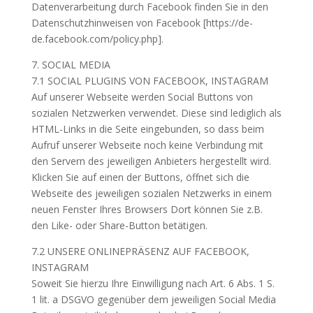
Datenverarbeitung durch Facebook finden Sie in den
Datenschutzhinweisen von Facebook [https://de-
de.facebook.com/policy.php].
7. SOCIAL MEDIA
7.1 SOCIAL PLUGINS VON FACEBOOK, INSTAGRAM
Auf unserer Webseite werden Social Buttons von
sozialen Netzwerken verwendet. Diese sind lediglich als
HTML-Links in die Seite eingebunden, so dass beim
Aufruf unserer Webseite noch keine Verbindung mit
den Servern des jeweiligen Anbieters hergestellt wird.
Klicken Sie auf einen der Buttons, öffnet sich die
Webseite des jeweiligen sozialen Netzwerks in einem
neuen Fenster Ihres Browsers Dort können Sie z.B.
den Like- oder Share-Button betätigen.
7.2 UNSERE ONLINEPRÄSENZ AUF FACEBOOK,
INSTAGRAM
Soweit Sie hierzu Ihre Einwilligung nach Art. 6 Abs. 1 S.
1 lit. a DSGVO gegenüber dem jeweiligen Social Media