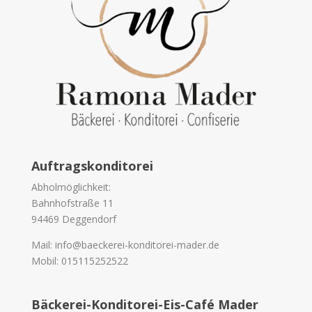
Auftragskonditorei
Abholmöglichkeit:
Bahnhofstraße 11
94469 Deggendorf
Mail: info@baeckerei-konditorei-mader.de
Mobil: 015115252522
Bäckerei-Konditorei-Eis-Café Mader