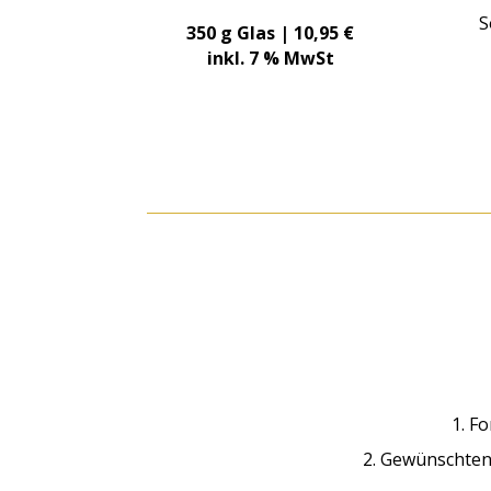
S
350 g Glas | 10,95 €
inkl. 7 % MwSt
1. F
2. Gewünschten 