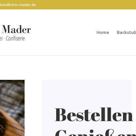
konditorei-mader.de
Home
Backstu
Bestellen