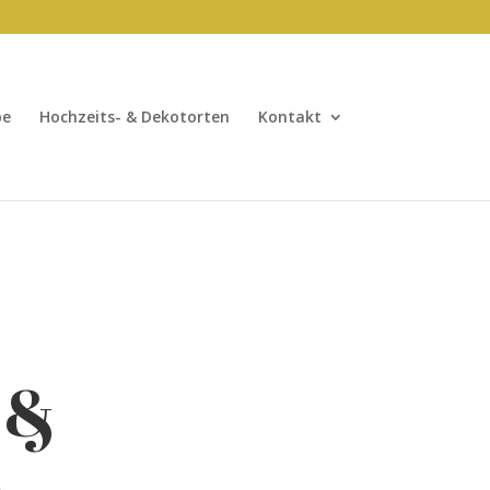
be
Hochzeits- & Dekotorten
Kontakt
 &