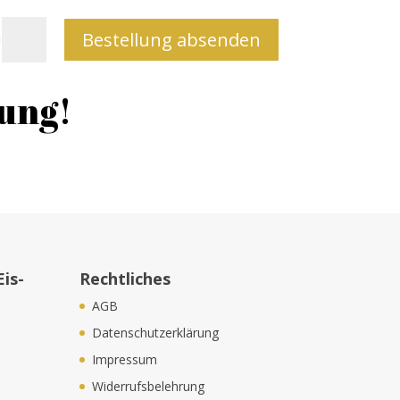
Bestellung absenden
=
lung!
is-
Rechtliches
AGB
Datenschutzerklärung
Impressum
Widerrufsbelehrung