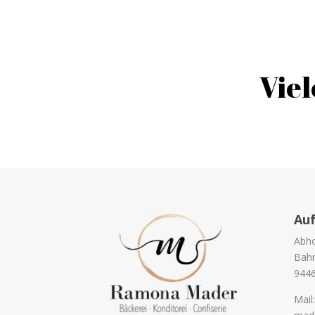
Viel
Auf
Abho
Bahn
944
Mail