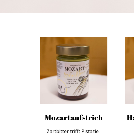
Mozartaufstrich
H
Zartbitter trifft Pistazie.