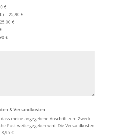
90 €
.) – 25,90 €
 25,00 €
 €
90 €
Daten & Versandkosten
n, dass meine angegebene Anschrift zum Zweck
sche Post weitergegeben wird. Die Versandkosten
 3,95 €.