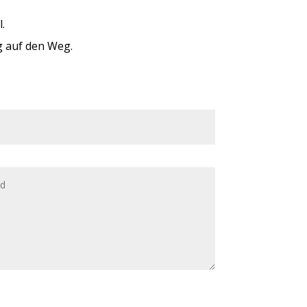
l.
ng auf den Weg.