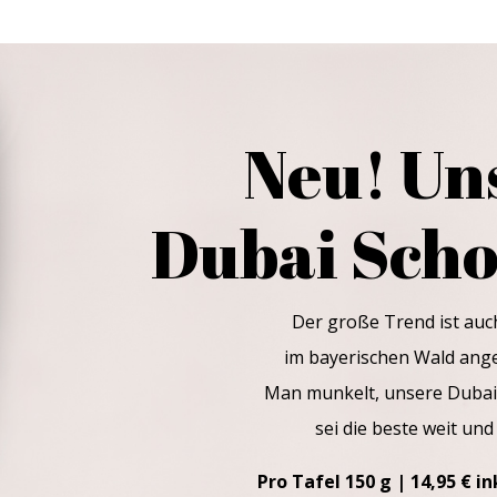
Neu! Un
Dubai Sch
Der große Trend ist auc
im bayerischen Wald an
Man munkelt, unsere Dubai
sei die beste weit und
Pro Tafel 150 g | 14,95 € i