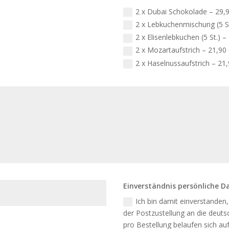
2 x Dubai Schokolade – 29,
2 x Lebkuchenmischung (5 St
2 x Elisenlebkuchen (5 St.) –
2 x Mozartaufstrich – 21,90
2 x Haselnussaufstrich – 21,
Einverständnis persönliche 
Ich bin damit einverstande
der Postzustellung an die deut
pro Bestellung belaufen sich auf