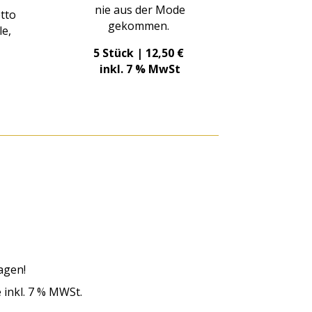
nie aus der Mode
tto
gekommen.
le,
5 Stück | 12,50 €
inkl. 7 % MwSt
agen!
 inkl. 7 % MWSt.